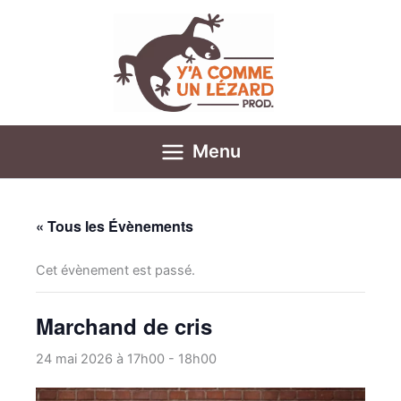
Aller
au
contenu
Menu
« Tous les Évènements
Cet évènement est passé.
Marchand de cris
24 mai 2026 à 17h00
-
18h00