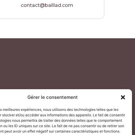
contact@balllad.com
Gérer le consentement
les meilleures expériences, nous utilisons des technologies telles que les
 stocker et/ou accéder aux informations des appareils. Le fait de consentir
ologies nous permettra de traiter des données telles que le comportement
n ou les ID uniques sur ce site. Le fait de ne pas consentir ou de retirer son
 peut avoir un effet négatif sur certaines caractéristiques et fonctions.