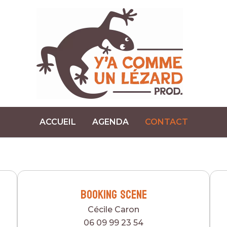
ACCUEIL
AGENDA
CONTACT
Booking scene
Cécile Caron
06 09 99 23 54