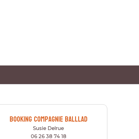
Booking Compagnie bAlllAd
Susie Delrue
06 26 38 74 18