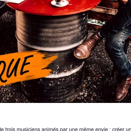
re de trois musiciens animés par une même envie : créer u