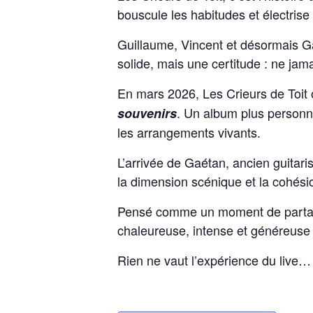
bouscule les habitudes et électrise
Guillaume, Vincent et désormais Ga
solide, mais une certitude : ne jam
En mars 2026, Les Crieurs de Toit
. Un album plus personnel
souvenirs
les arrangements vivants.
L’arrivée de Gaétan, ancien guitar
la dimension scénique et la cohésio
Pensé comme un moment de partage 
chaleureuse, intense et généreuse
Rien ne vaut l’expérience du live… 