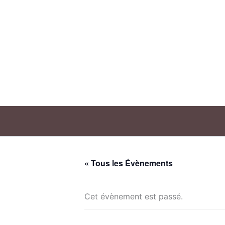
Aller
au
contenu
« Tous les Évènements
Cet évènement est passé.