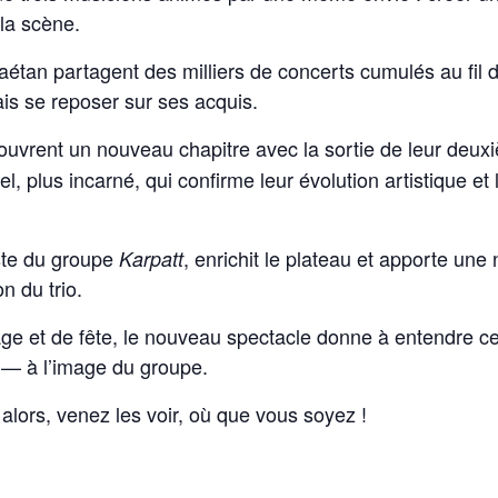
 la scène.
étan partagent des milliers de concerts cumulés au fil 
ais se reposer sur ses acquis.
 ouvrent un nouveau chapitre avec la sortie de leur deu
, plus incarné, qui confirme leur évolution artistique et 
iste du groupe
, enrichit le plateau et apporte une
Karpatt
n du trio.
et de fête, le nouveau spectacle donne à entendre ces 
 — à l’image du groupe.
alors, venez les voir, où que vous soyez !