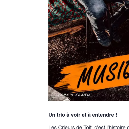
Un trio à voir et à entendre !
Les Crieurs de Toit, c’est l’histoi