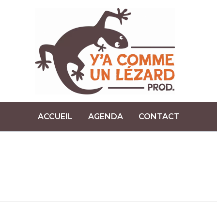
ACCUEIL
AGENDA
CONTACT