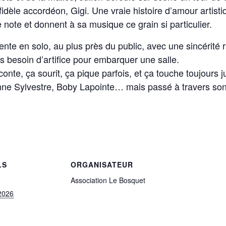
dèle accordéon, Gigi. Une vraie histoire d’amour artisti
 note et donnent à sa musique ce grain si particulier.
ente en solo, au plus près du public, avec une sincérité
as besoin d’artifice pour embarquer une salle.
conte, ça sourit, ça pique parfois, et ça touche toujours j
Anne Sylvestre, Boby Lapointe… mais passé à travers son 
LS
ORGANISATEUR
Association Le Bosquet
2026