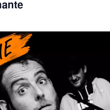
hante