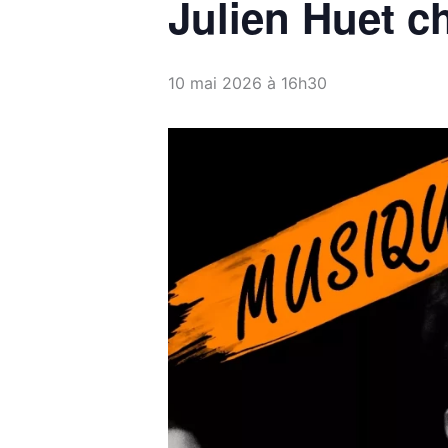
Julien Huet c
10 mai 2026 à 16h30