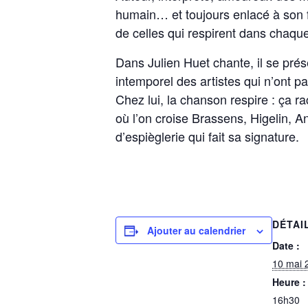
humain… et toujours enlacé à son fi
de celles qui respirent dans chaque
Dans Julien Huet chante, il se prés
intemporel des artistes qui n’ont p
Chez lui, la chanson respire : ça ra
où l’on croise Brassens, Higelin, 
d’espièglerie qui fait sa signature.
DÉTAI
Ajouter au calendrier
Date :
10 mai 
Heure :
16h30