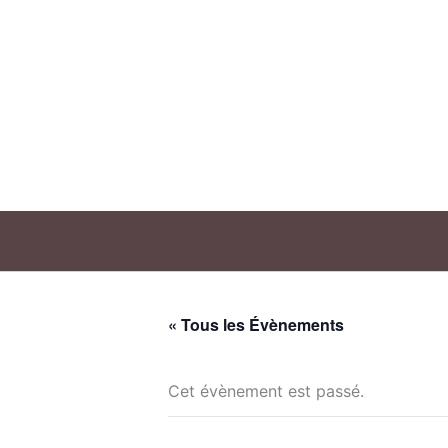
Aller
au
contenu
« Tous les Évènements
Cet évènement est passé.