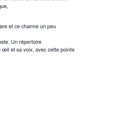
que,
 rare et ce charme un peu
uste. Un répertoire
œil et sa voix, avec cette pointe