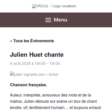
Aller
au
contenu
Menu
« Tous les Évènements
Julien Huet chante
8 août 2026 à 10h30
-
13h30
Chanson française.
Auteur, interprète, amoureux des mots et de la
malice, Julien déroule sur scène un tour de chant
tendre, vif, terriblement humain… et toujours enlacé