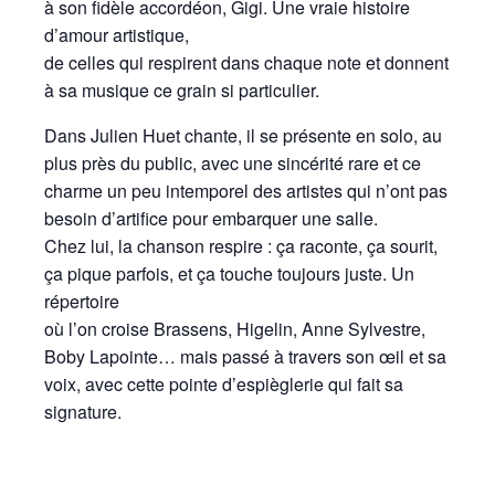
à son fidèle accordéon, Gigi. Une vraie histoire
d’amour artistique,
de celles qui respirent dans chaque note et donnent
à sa musique ce grain si particulier.
Dans Julien Huet chante, il se présente en solo, au
plus près du public, avec une sincérité rare et ce
charme un peu intemporel des artistes qui n’ont pas
besoin d’artifice pour embarquer une salle.
Chez lui, la chanson respire : ça raconte, ça sourit,
ça pique parfois, et ça touche toujours juste. Un
répertoire
où l’on croise Brassens, Higelin, Anne Sylvestre,
Boby Lapointe… mais passé à travers son œil et sa
voix, avec cette pointe d’espièglerie qui fait sa
signature.