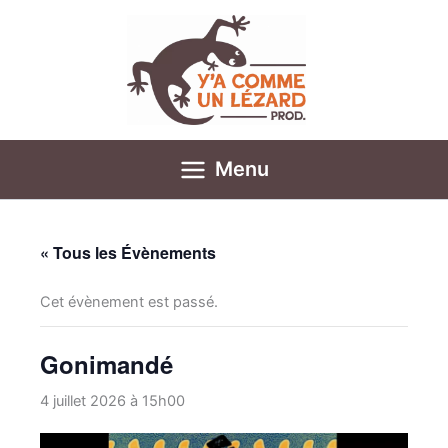
Aller
au
contenu
Menu
« Tous les Évènements
Cet évènement est passé.
Gonimandé
4 juillet 2026 à 15h00