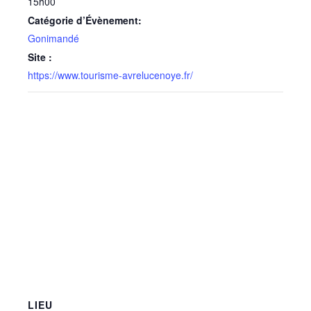
15h00
Catégorie d’Évènement:
Gonimandé
Site :
https://www.tourisme-avrelucenoye.fr/
LIEU