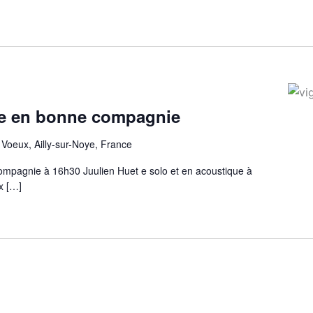
te en bonne compagnie
 Voeux, Ailly-sur-Noye, France
ompagnie à 16h30 Juulien Huet e solo et en acoustique à
x […]