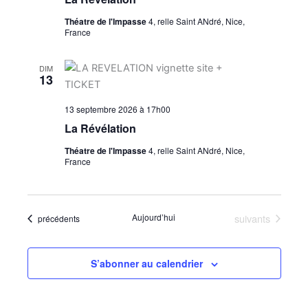
Théatre de l'Impasse
4, relle Saint ANdré, Nice,
France
DIM
13
13 septembre 2026 à 17h00
La Révélation
Théatre de l'Impasse
4, relle Saint ANdré, Nice,
France
Évènements
Aujourd’hui
suivants
Évènements
précédents
S’abonner au calendrier